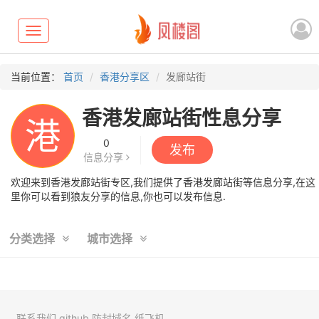
Toggle
navigation
当前位置：
首页
香港分享区
发廊站街
香港发廊站街性息分享
港
0
发布
信息分享
欢迎来到香港发廊站街专区,我们提供了香港发廊站街等信息分享,在这
里你可以看到狼友分享的信息,你也可以发布信息.
分类选择
城市选择
联系我们
github
防封域名
纸飞机