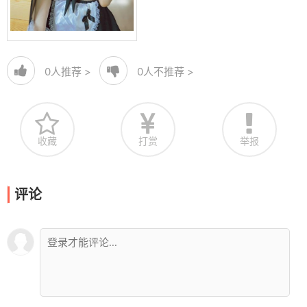
0
人推荐 >
0
人不推荐 >
收藏
打赏
举报
评论