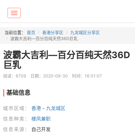
Toggle
navigation
当前位置：
首页
香港分享区
九龙城区分享区
波霸大吉利—百分百纯天然36D巨乳
波霸大吉利—百分百纯天然36D
巨乳
阅读：6709
日期：2020-09-30
时间：16:51:07
基础信息
城市区域：
香港
-
九龙城区
信息种类：
楼凤兼职
信息来源：
自己开发