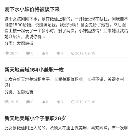
刚下水小妹价格被谈下来
这个女孩刚刚下水，是在微信上聊的，一开始说现在缺钱，问我能不
能借1500给她，说能满足我，我说行啊！见面先给了她钱，然后跟
着上楼一起玩了一个多小时，射了两次，小妹挺热情！后来她让我给
她介绍人，我说你价...
分类：发廊站街
2871
0
0
0
2019-09-19
新天地美域164小兼职一枚
此女在新天地美域租房子，长期兼职偏职业，长相不错，关键身材
好！
分类：发廊站街
2915
0
0
0
2019-09-18
新天地美域小个子兼职26岁
此女是微信附近人加的，承德人在唐山做美甲，喜欢网购，有一次聊