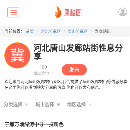
Toggle
navigation
当前位置：
首页
河北分享区
唐山分享区
发廊站街
河北唐山发廊站街性息分
冀
享
100
发布
信息分享
欢迎来到河北唐山发廊站街专区,我们提供了唐山发廊站街等信息分享,
在这里你可以看到狼友分享的信息,你也可以发布信息.
分类选择
城市选择
地区选择
于那万顷绿涛中寻一抹粉色