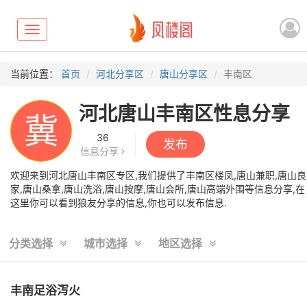
Toggle
navigation
当前位置：
首页
河北分享区
唐山分享区
丰南区
河北唐山丰南区性息分享
冀
36
发布
信息分享
欢迎来到河北唐山丰南区专区,我们提供了丰南区楼凤,唐山兼职,唐山良
家,唐山桑拿,唐山洗浴,唐山按摩,唐山会所,唐山高端外围等信息分享,在
这里你可以看到狼友分享的信息,你也可以发布信息.
分类选择
城市选择
地区选择
丰南足浴泻火