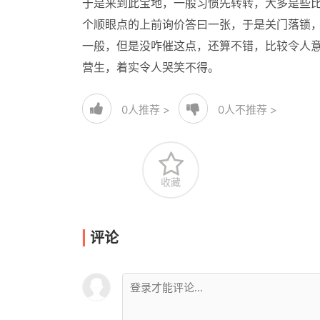
于是来到此宝地，一般习惯先转转，大多是些比
个顺眼点的上前询价答曰一张，于是关门落锁，
一般，但是没咋催这点，还算不错，比较令人
营生，着实令人哭笑不得。
0
人推荐 >
0
人不推荐 >
收藏
评论