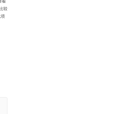
转看
比较
此项