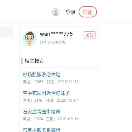
注册
登录
wan*****775
关注
分享了78条信息
相关推荐
廊坊凯撒洗浴体验
浏览：2665
日期：2018-12-18
空中花园附近活好妹子
浏览：3118
日期：2020-10-04
石家庄青园街楼凤
浏览：2674
日期：2019-08-16
石家庄服务系御姐