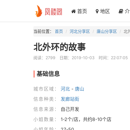
首页
地区
介
当前位置：
首页
河北分享区
唐山分享区
北
北外环的故事
阅读：2799
日期：2019-10-03
时间：22:07:05
基础信息
城市区域：
河北
-
唐山
信息种类：
发廊站街
信息来源：
自己开发
小姐数量：
1-2个/店，共约8-10个店
小姐年龄：
27-50