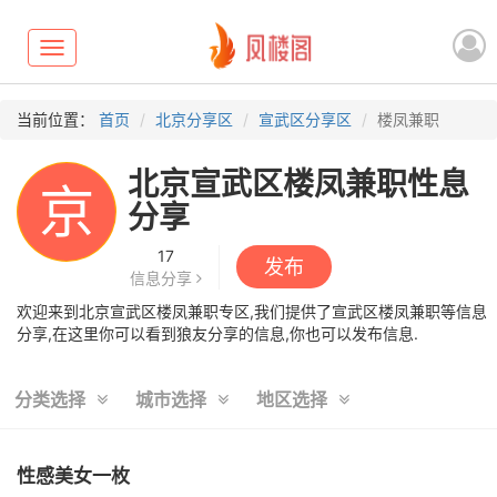
Toggle
navigation
当前位置：
首页
北京分享区
宣武区分享区
楼凤兼职
北京宣武区楼凤兼职性息
京
分享
17
发布
信息分享
欢迎来到北京宣武区楼凤兼职专区,我们提供了宣武区楼凤兼职等信息
分享,在这里你可以看到狼友分享的信息,你也可以发布信息.
分类选择
城市选择
地区选择
性感美女一枚