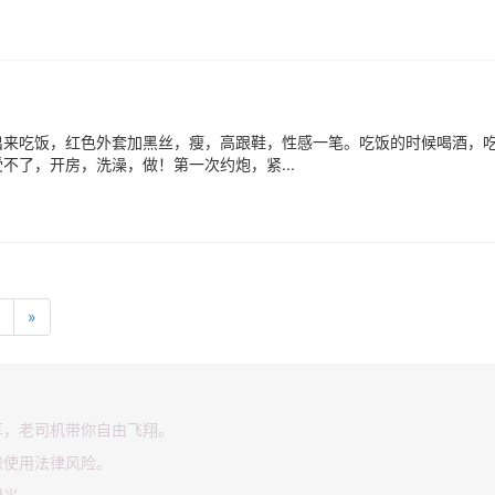
出来吃饭，红色外套加黑丝，瘦，高跟鞋，性感一笔。吃饭的时候喝酒，
了，开房，洗澡，做！第一次约炮，紧...
»
享，老司机带你自由飞翔。
虑使用法律风险。