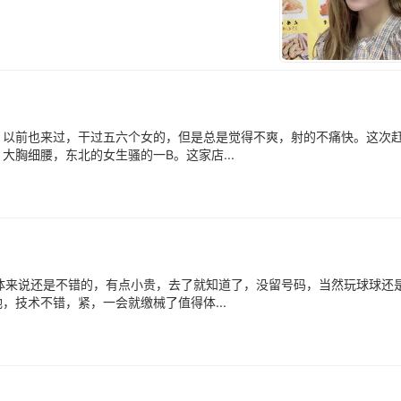
，以前也来过，干过五六个女的，但是总是觉得不爽，射的不痛快。这次
胸细腰，东北的女生骚的一B。这家店...
体来说还是不错的，有点小贵，去了就知道了，没留号码，当然玩球球还
技术不错，紧，一会就缴械了值得体...