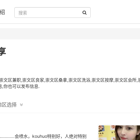
绍
享
文区兼职,崇文区良家,崇文区桑拿,崇文区洗浴,崇文区按摩,崇文区会所,
,你也可以发布信息.
地区选择
...............会喷水，kouhuo特别好，人绝对特别