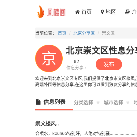
首页
地区
介
当前位置：
首页
北京分享区
崇文区
北京崇文区性息分
京
62
发布
信息分享
欢迎来到北京崇文区专区,我们提供了北京崇文区楼凤,崇
高端外围等信息分享,在这里你可以看到狼友分享的信息
信息列表
分类选择
城市选择
崇文楼风..
会喷水，kouhuo特别好，人绝对特别骚...................