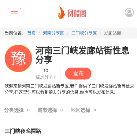
Toggle
navigation
当前位置：
首页
河南分享区
三门峡分享区
发廊站街
河南三门峡发廊站街性息
豫
分享
10
发布
信息分享
欢迎来到河南三门峡发廊站街专区,我们提供了三门峡发廊站街等信息
分享,在这里你可以看到狼友分享的信息,你也可以发布信息.
分类选择
城市选择
地区选择
三门峡夜晚探路