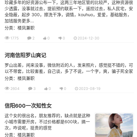
珍藏多年的好资源公布一下，这两三年地区管的比较严，这种资源很
少透露，没事就过去，提前预约联系一下，遥控过去，私人民宅，安
全隐蔽，起步 300，擦洗干净，调情，kouhuo，爱爱，基础服务，
加钱服务更多...
分类：楼凤兼职
1775
2
0
0
2024-12-30
河南信阳罗山爽记
罗山出差，闲来没事，微信附近的人，发来照片，感觉挺不错的，可
以不带套，比较害羞，自己谈，多了不说，一个字，爽，骗子死全家
分类：楼凤兼职
2604
3
0
0
2023-08-19
信阳600一次知性女
这个女的很出名，朋友推荐的，缺点就是这种
小城市需要开房，不过价格都是600块，搞一
次，咋说呢，挺贵的感觉
分类：楼凤兼职