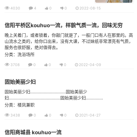
4030
4
0
0
2022-08-15
信阳平桥区kouhuo一流，样貌气质一流，回味无穷
晚上关着门，或者锁着，你敲门就是了，一般门口有人在那里的。高
山流水之类的，给你口出来，没有大课，不过妹纸非常漂亮有气质，
服务也很舒服，绝对值得去。
分类：洗浴场所
3708
0
0
0
2022-04-09
固始美丽少妇
固始美丽少妇.............................固始美丽少
妇..........................................固始美丽少妇..............
分类：楼凤兼职
3438
0
0
0
2021-04-27
信阳商城县 kouhuo一流