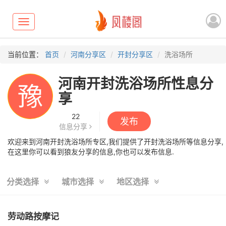
Toggle
navigation
当前位置：
首页
河南分享区
开封分享区
洗浴场所
河南开封洗浴场所性息分
豫
享
22
发布
信息分享
欢迎来到河南开封洗浴场所专区,我们提供了开封洗浴场所等信息分享,
在这里你可以看到狼友分享的信息,你也可以发布信息.
分类选择
城市选择
地区选择
劳动路按摩记