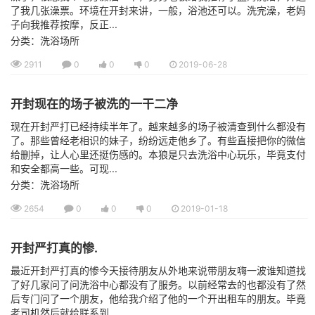
了我几张澡票。环境在开封来讲，一般，浴池还可以。洗完澡，老妈
子向我推荐按摩，反正...
分类：洗浴场所
2911
0
0
0
2019-06-28
开封现在的场子被洗的一干二净
现在开封严打已经持续半年了。越来越多的场子被清查到什么都没有
了。那些曾经老相识的妹子，纷纷远走他乡了。有些直接把你的微信
给删掉，让人心里还挺伤感的。本狼是只去洗浴中心玩乐，毕竟支付
和安全都高一些。可现...
分类：洗浴场所
2654
0
0
0
2019-01-18
开封严打真的惨.
最近开封严打真的惨今天接待朋友从外地来说带朋友嗨一波谁知道找
了好几家问了问洗浴中心都没有了服务。以前经常去的也都没有了然
后专门问了一个朋友，他给我介绍了他的一个开出租车的朋友。毕竟
老司机然后就给联系到...