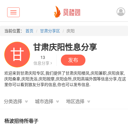
Toggle
navigation
当前位置：
首页
甘肃分享区
庆阳
甘肃庆阳性息分享
甘
13
发布
信息分享
欢迎来到甘肃庆阳专区,我们提供了甘肃庆阳楼凤,庆阳兼职,庆阳良家,
庆阳桑拿,庆阳洗浴,庆阳按摩,庆阳会所,庆阳高端外围等信息分享,在这
里你可以看到狼友分享的信息,你也可以发布信息.
分类选择
城市选择
地区选择
杨波招待所巷子