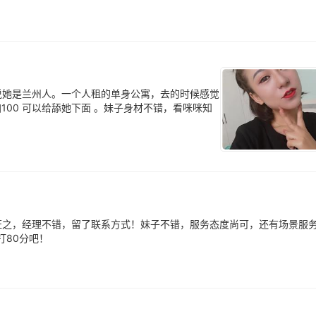
说她是兰州人。一个人租的单身公寓，去的时候感觉
100 可以给舔她下面 。妹子身材不错，看咪咪知
证之，经理不错，留了联系方式！妹子不错，服务态度尚可，还有场景服
打80分吧！