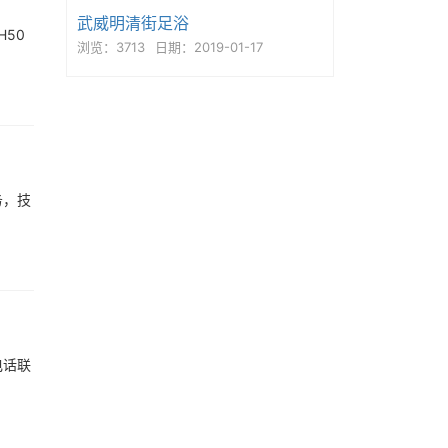
武威明清街足浴
50
浏览：3713
日期：2019-01-17
务，技
电话联