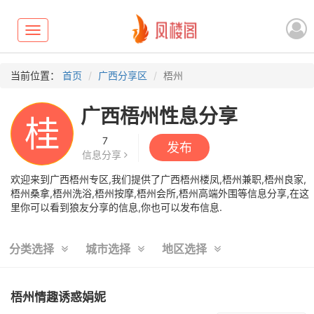
Toggle
navigation
当前位置：
首页
广西分享区
梧州
广西梧州性息分享
桂
7
发布
信息分享
欢迎来到广西梧州专区,我们提供了广西梧州楼凤,梧州兼职,梧州良家,
梧州桑拿,梧州洗浴,梧州按摩,梧州会所,梧州高端外围等信息分享,在这
里你可以看到狼友分享的信息,你也可以发布信息.
分类选择
城市选择
地区选择
梧州情趣诱惑娟妮