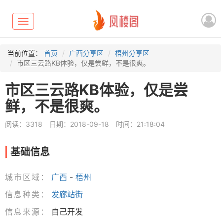
Toggle
navigation
当前位置：
首页
广西分享区
梧州分享区
市区三云路KB体验，仅是尝鲜，不是很爽。
市区三云路KB体验，仅是尝
鲜，不是很爽。
阅读：3318
日期：2018-09-18
时间：21:18:04
基础信息
城市区域：
广西
-
梧州
信息种类：
发廊站街
信息来源：
自己开发