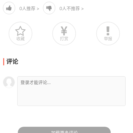
0
人推荐 >
0
人不推荐 >
收藏
打赏
举报
评论
加载更多评论