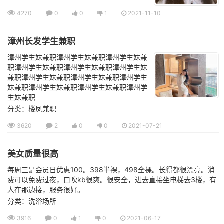
4270
0
0
1
2021-11-10
漳州长发学生兼职
漳州学生妹兼职漳州学生妹兼职漳州学生妹兼
职漳州学生妹兼职漳州学生妹兼职漳州学生妹
兼职漳州学生妹兼职漳州学生妹兼职漳州学生
妹兼职漳州学生妹兼职漳州学生妹兼职漳州学
生妹兼职
分类：楼凤兼职
3620
2
0
0
2021-07-21
美女质量很高
每周三是会员日优惠100。398半裸，498全裸。长得都很漂亮。消
费可以免费过夜，口吹kb很爽。很安全，进去直接坐电梯去3楼，有
人在那边接，服务很好。
分类：洗浴场所
3916
0
1
0
2021-06-17