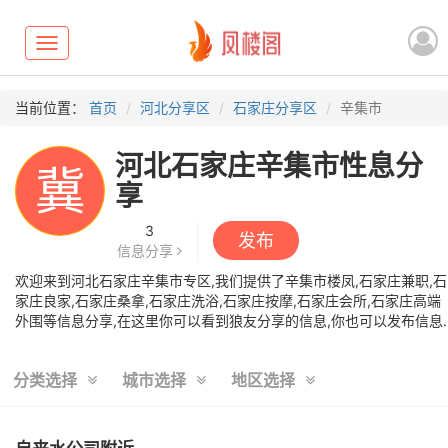
Toggle
navigation
当前位置：
首页
河北分享区
石家庄分享区
辛集市
河北石家庄辛集市性息分
冀
享
3
发布
信息分享
欢迎来到河北石家庄辛集市专区,我们提供了辛集市楼凤,石家庄兼职,石
家庄良家,石家庄桑拿,石家庄洗浴,石家庄按摩,石家庄会所,石家庄高端
外围等信息分享,在这里你可以看到狼友分享的信息,你也可以发布信息.
分类选择
城市选择
地区选择