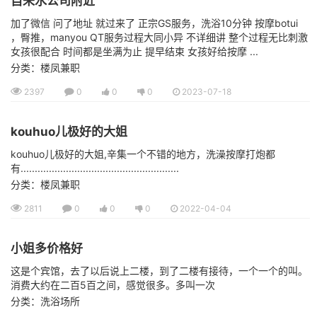
自来水公司附近
加了微信 问了地址 就过来了 正宗GS服务，洗浴10分钟 按摩botui
，臀推，manyou QT服务过程大同小异 不详细讲 整个过程无比刺激
女孩很配合 时间都是坐满为止 提早结束 女孩好给按摩 ...
分类：楼凤兼职
2397
0
0
0
2023-07-18
kouhuo儿极好的大姐
kouhuo儿极好的大姐,辛集一个不错的地方，洗澡按摩打炮都
有........................................................
分类：楼凤兼职
2811
0
0
0
2022-04-04
小姐多价格好
这是个宾馆，去了以后说上二楼，到了二楼有接待，一个一个的叫。
消费大约在二百5百之间，感觉很多。多叫一次
分类：洗浴场所