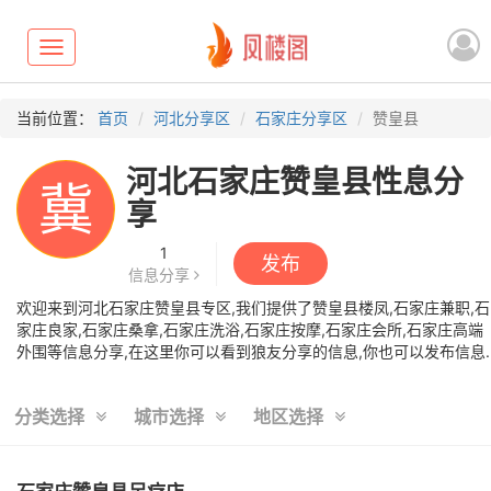
Toggle
navigation
当前位置：
首页
河北分享区
石家庄分享区
赞皇县
河北石家庄赞皇县性息分
冀
享
1
发布
信息分享
欢迎来到河北石家庄赞皇县专区,我们提供了赞皇县楼凤,石家庄兼职,石
家庄良家,石家庄桑拿,石家庄洗浴,石家庄按摩,石家庄会所,石家庄高端
外围等信息分享,在这里你可以看到狼友分享的信息,你也可以发布信息.
分类选择
城市选择
地区选择