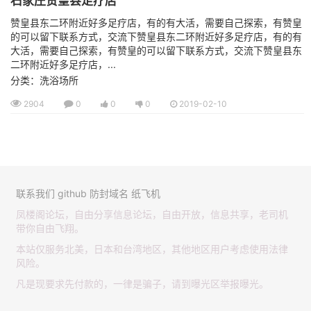
石家庄赞皇县足疗店
赞皇县东二环附近好多足疗店，有的有大活，需要自己探索，有赞皇
的可以留下联系方式，交流下赞皇县东二环附近好多足疗店，有的有
大活，需要自己探索，有赞皇的可以留下联系方式，交流下赞皇县东
二环附近好多足疗店，...
分类：洗浴场所
2904
0
0
0
2019-02-10
联系我们
github
防封域名
纸飞机
凤楼阁论坛，自由分享信息论坛，自由开放，信息共享，老司机
带你自由飞翔。
本站仅服务北美，日本和台湾地区，其他地区用户考虑使用法律
风险。
凡是现要求先付款的，一律是骗子，请到曝光区举报曝光。