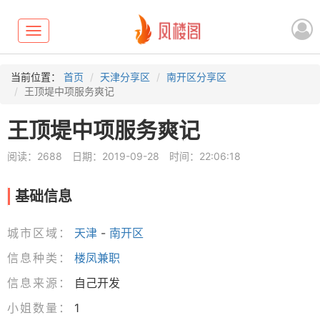
Toggle
navigation
当前位置：
首页
天津分享区
南开区分享区
王顶堤中项服务爽记
王顶堤中项服务爽记
阅读：2688
日期：2019-09-28
时间：22:06:18
基础信息
城市区域：
天津
-
南开区
信息种类：
楼凤兼职
信息来源：
自己开发
小姐数量：
1