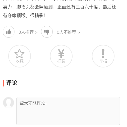
卖力，脚指头都会照顾到，正面还有三百六十度，最后还
有夺命锁喉。很精彩！
0
人推荐 >
0
人不推荐 >
收藏
打赏
举报
评论