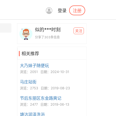
注册
登录
似的***时刻
关注
分享了303条信息
相关推荐
大乃妹子随便玩
浏览：2051
日期：2024-10-31
马庄站街
浏览：2753
日期：2019-08-23
节后东丽区东金路爽记
浏览：2477
日期：2019-06-13
塘沽润泽洗浴