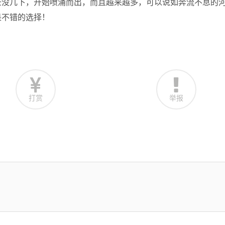
去没几下，开始喷涌而出，而且越来越多，可以说如奔流不息的
是不错的选择！
打赏
举报