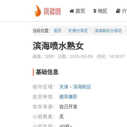
首页
地区
介
当前位置：
首页
天津分享区
滨海新区分享区
滨海喷水熟女
阅读：1265
日期：2025-03-06
时间：14:24:01
基础信息
城市区域：
天津
-
滨海新区
信息种类：
楼凤兼职
信息来源：
自己开发
小姐数量：
无
小姐年龄：
40岁+