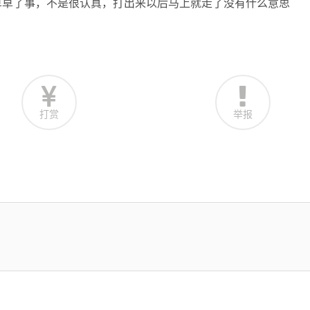
也是草草了事，不是很认真，打出来以后马上就走了没有什么意思
打赏
举报