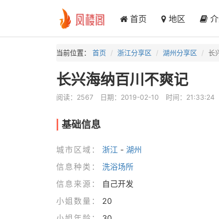
首页
地区
介
当前位置：
首页
浙江分享区
湖州分享区
长
长兴海纳百川不爽记
阅读：2567
日期：2019-02-10
时间：21:33:24
基础信息
城市区域：
浙江
-
湖州
信息种类：
洗浴场所
信息来源：
自己开发
小姐数量：
20
小姐年龄：
30