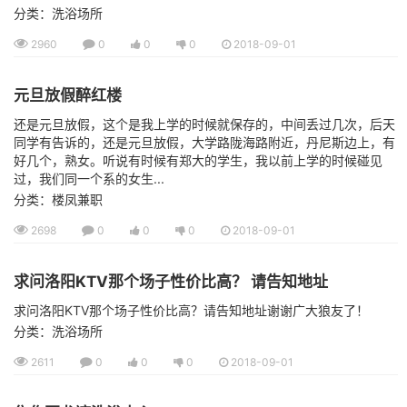
分类：洗浴场所
2960
0
0
0
2018-09-01
元旦放假醉红楼
还是元旦放假，这个是我上学的时候就保存的，中间丢过几次，后天
同学有告诉的，还是元旦放假，大学路陇海路附近，丹尼斯边上，有
好几个，熟女。听说有时候有郑大的学生，我以前上学的时候碰见
过，我们同一个系的女生...
分类：楼凤兼职
2698
0
0
0
2018-09-01
求问洛阳KTV那个场子性价比高？ 请告知地址
求问洛阳KTV那个场子性价比高？请告知地址谢谢广大狼友了！
分类：洗浴场所
2611
0
0
0
2018-09-01