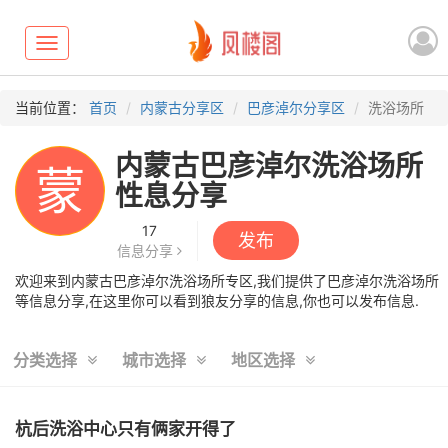
Toggle
navigation
当前位置：
首页
内蒙古分享区
巴彦淖尔分享区
洗浴场所
内蒙古巴彦淖尔洗浴场所
蒙
性息分享
17
发布
信息分享
欢迎来到内蒙古巴彦淖尔洗浴场所专区,我们提供了巴彦淖尔洗浴场所
等信息分享,在这里你可以看到狼友分享的信息,你也可以发布信息.
分类选择
城市选择
地区选择
杭后洗浴中心只有俩家开得了