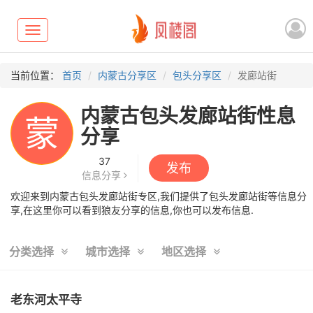
Toggle
navigation
当前位置：
首页
内蒙古分享区
包头分享区
发廊站街
内蒙古包头发廊站街性息
蒙
分享
37
发布
信息分享
欢迎来到内蒙古包头发廊站街专区,我们提供了包头发廊站街等信息分
享,在这里你可以看到狼友分享的信息,你也可以发布信息.
分类选择
城市选择
地区选择
老东河太平寺