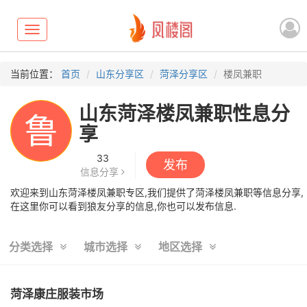
Toggle
navigation
当前位置：
首页
山东分享区
菏泽分享区
楼凤兼职
山东菏泽楼凤兼职性息分
鲁
享
33
发布
信息分享
欢迎来到山东菏泽楼凤兼职专区,我们提供了菏泽楼凤兼职等信息分享,
在这里你可以看到狼友分享的信息,你也可以发布信息.
分类选择
城市选择
地区选择
菏泽康庄服装市场