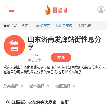
Toggle
navigation
当前位置：
首页
山东分享区
济南分享区
发廊站街
山东济南发廊站街性息分
鲁
享
147
发布
信息分享
欢迎来到山东济南发廊站街专区,我们提供了济南发廊站街等信息分享,
在这里你可以看到狼友分享的信息,你也可以发布信息.
分类选择
城市选择
地区选择
〈小江探街〉火车站旁边发廊一条街