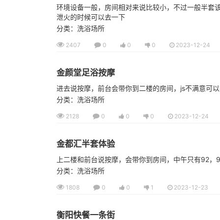
环境设备一般，房间相对来说比较小，不过一般半套该有
泄火的时候可以去一下
分类：洗浴场所
2407
0
0
0
2023-12-24
金颜堂足浴按摩
进去说按摩，前台会带你到二楼的房间，js不满意可以
分类：洗浴场所
2128
0
0
0
2023-12-24
金都汇半套体验
上二楼和前台说按摩，会带你到房间，中午只有92，9
分类：洗浴场所
1808
0
0
1
2023-12-23
衡阳快餐一条街