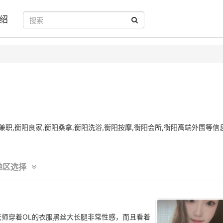
绍
职,衡阳良家,衡阳桑拿,衡阳洗浴,衡阳按摩,衡阳会所,衡阳高端外围等信
地区选择
师穿着OL的衣服黑丝大长腿非常性感，而且看着