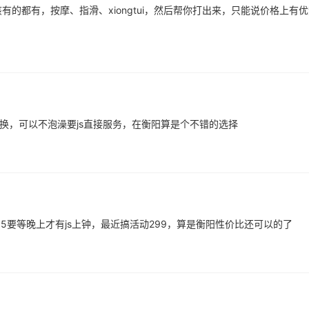
的都有，按摩、指滑、xiongtui，然后帮你打出来，只能说价格上有
换，可以不泡澡要js直接服务，在衡阳算是个不错的选择
5要等晚上才有js上钟，最近搞活动299，算是衡阳性价比还可以的了