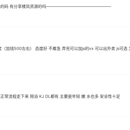
姐的码 有分享楼凤资源的吗————————————————
加钱500左右） 态度好 不着急 弄完可以加js的vx 可以出外卖 js可选 
常流程走下来 陪浴 KJ DL都有 主要是年轻 嫩 水也多 安全性十足