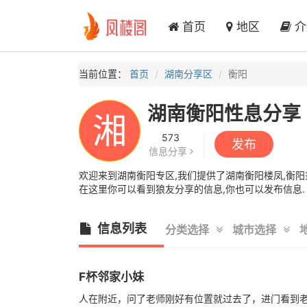
首页
地区
介
当前位置：
首页
湖南分享区
衡阳
湖南衡阳性息分享
湘
573
发布
信息分享
欢迎来到湖南衡阳专区,我们提供了湖南衡阳楼凤,衡阳兼
在这里你可以看到狼友分享的信息,你也可以发布信息.
信息列表
分类选择
城市选择
F杯邻家小妹
人在附近，问了老师刚好有位置就过去了，进门看到老