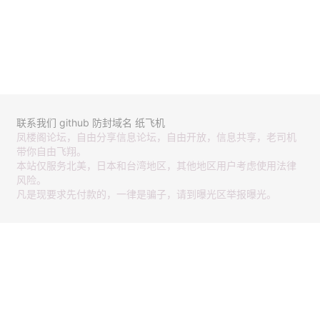
联系我们
github
防封域名
纸飞机
凤楼阁论坛，自由分享信息论坛，自由开放，信息共享，老司机
带你自由飞翔。
本站仅服务北美，日本和台湾地区，其他地区用户考虑使用法律
风险。
凡是现要求先付款的，一律是骗子，请到曝光区举报曝光。