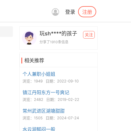
注册
登录
玩sh****的孩子
关注
分享了1910条信息
相关推荐
个人兼职小姐姐
浏览：1949
日期：2022-09-10
镇江丹阳东方一号爽记
浏览：2482
日期：2019-02-22
常州武进区湖塘甜甜
浏览：1505
日期：2024-07-24
水云涧郁闷一般