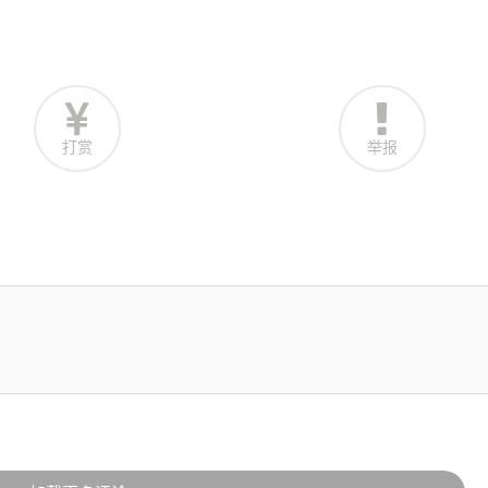
打赏
举报