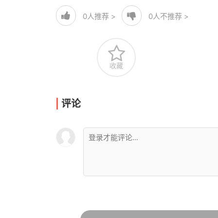
0
人推荐 >
0
人不推荐 >
收藏
评论