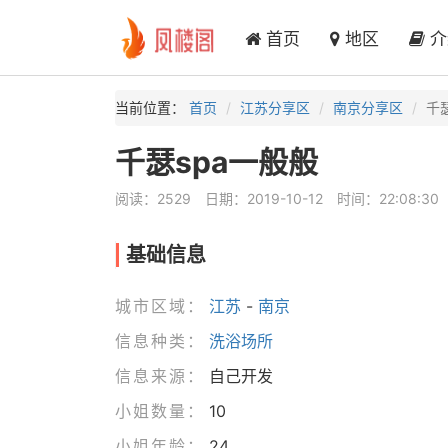
首页
地区
介
当前位置：
首页
江苏分享区
南京分享区
千
千瑟spa一般般
阅读：2529
日期：2019-10-12
时间：22:08:30
基础信息
城市区域：
江苏
-
南京
信息种类：
洗浴场所
信息来源：
自己开发
小姐数量：
10
小姐年龄：
24