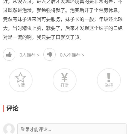
近，从没去过。进去之后才发现环境真的是非常的差，不
过既然是泡澡，就勉强将就了。泡完后开了个包房休息，
竟然有妹子进来问可要服务，妹子长的一般，年级还比较
大，当时精虫上脑，就要了，后来才发现这个妹子的口绝
对是一流的啊。我只要了口就交了货。
0
人推荐 >
0
人不推荐 >
收藏
打赏
举报
评论