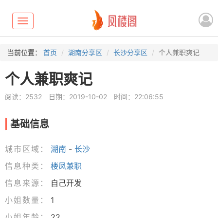
Toggle
navigation
当前位置：
首页
湖南分享区
长沙分享区
个人兼职爽记
个人兼职爽记
阅读：2532
日期：2019-10-02
时间：22:06:55
基础信息
城市区域：
湖南
-
长沙
信息种类：
楼凤兼职
信息来源：
自己开发
小姐数量：
1
小姐年龄：
22