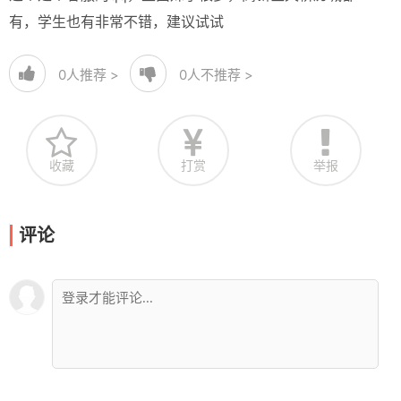
有，学生也有非常不错，建议试试
0
人推荐 >
0
人不推荐 >
收藏
打赏
举报
评论