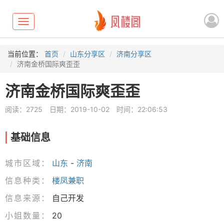
Toggle
navigation
当前位置：
首页
山东分享区
济南分享区
济南金桥国际爽歪歪
济南金桥国际爽歪歪
阅读：2725
日期：2019-10-02
时间：22:06:53
基础信息
城市区域：
山东
-
济南
信息种类：
楼凤兼职
信息来源：
自己开发
小姐数量：
20