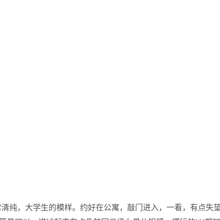
常清纯，大学生的模样。约好在公寓，敲门进入，一看，有点失