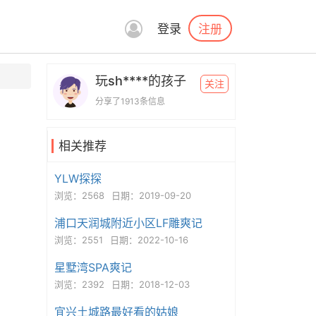
注册
登录
玩sh****的孩子
关注
分享了1913条信息
相关推荐
YLW探探
浏览：2568
日期：2019-09-20
浦口天润城附近小区LF雕爽记
浏览：2551
日期：2022-10-16
星墅湾SPA爽记
浏览：2392
日期：2018-12-03
宜兴土城路最好看的姑娘