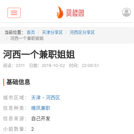
Toggle
navigation
当前位置：
首页
天津分享区
河西区分享区
河西一个兼职姐姐
河西一个兼职姐姐
阅读：2311
日期：2019-10-02
时间：22:06:51
基础信息
城市区域：
天津
-
河西区
信息种类：
楼凤兼职
信息来源：
自己开发
小姐数量：
2