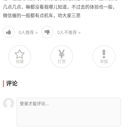
几点几点，嘛都没看我哪儿知道，不过去的体验也一般，
微信催的一般都有点机车，劝大家三思
0
人推荐 >
0
人不推荐 >
收藏
打赏
举报
评论