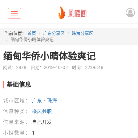
Toggle
navigation
当前位置：
首页
广东分享区
珠海分享区
缅甸华侨小晴体验爽记
缅甸华侨小晴体验爽记
阅读：2978
日期：2019-10-02
时间：22:06:49
基础信息
城市区域：
广东
-
珠海
信息种类：
楼凤兼职
信息来源：
自己开发
小姐数量：
1