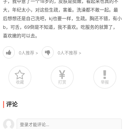
子，我中意了一个18岁的，皮肤是挺嫩，看起来也真的不
大，年纪太小，对这些生疏，害羞。洗澡都不敢一起。最
后想想还是自己洗吧，kj也要一样，生疏。胸还不错，有小
b，可舌，69倒是不知道，我不喜欢。吃服务的就算了，
喜欢嫩的可以去。
0
人推荐 >
0
人不推荐 >
收藏
打赏
举报
评论