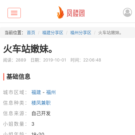
Toggle
navigation
当前位置：
首页
福建分享区
福州分享区
火车站嫩妹。
火车站嫩妹。
阅读：2889
日期：2019-10-01
时间：22:06:48
基础信息
城市区域：
福建
-
福州
信息种类：
楼凤兼职
信息来源：
自己开发
小姐数量：
3
小姐年龄：
18-20