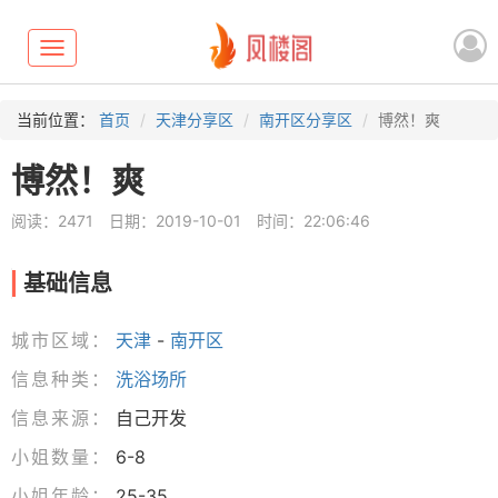
Toggle
navigation
当前位置：
首页
天津分享区
南开区分享区
博然！爽
博然！爽
阅读：2471
日期：2019-10-01
时间：22:06:46
基础信息
城市区域：
天津
-
南开区
信息种类：
洗浴场所
信息来源：
自己开发
小姐数量：
6-8
小姐年龄：
25-35