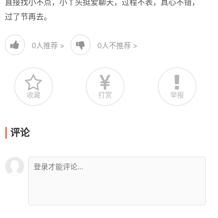
直接找小不点，小丫头挺爱聊天，过程不表，真心不错，
过了节再去。
0
人推荐 >
0
人不推荐 >
收藏
打赏
举报
评论