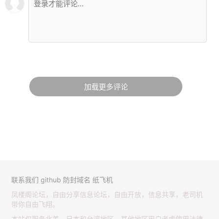
加载更多评论
联系我们
github
防封域名
纸飞机
凤楼阁论坛，自由分享信息论坛，自由开放，信息共享，老司机
带你自由飞翔。
本站仅服务北美，日本和台湾地区，其他地区用户考虑使用法律