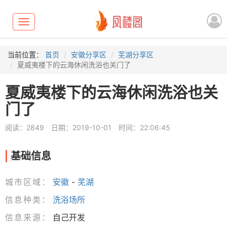
Toggle
navigation
当前位置：
首页
安徽分享区
芜湖分享区
夏威夷楼下的云海休闲洗浴也关门了
夏威夷楼下的云海休闲洗浴也关
门了
阅读：2849
日期：2019-10-01
时间：22:06:45
基础信息
城市区域：
安徽
-
芜湖
信息种类：
洗浴场所
信息来源：
自己开发