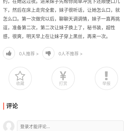
约，在她这过夜。进来妹子先帮你简单冲洗下还顺便口几
下，然后在床上走完全套，妹子很听话，让她怎么口，就
怎么口。第一次做完以后，聊聊天调调情，妹子一直再挑
逗，准备第二次，第二次让妹子换上了，秘书装，超性
感，很爽，明天早上在让妹子穿上黑丝，再来一次。
0
人推荐 >
0
人不推荐 >
收藏
打赏
举报
评论