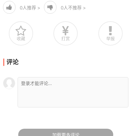
0
人推荐 >
0
人不推荐 >
收藏
打赏
举报
评论
加载更多评论