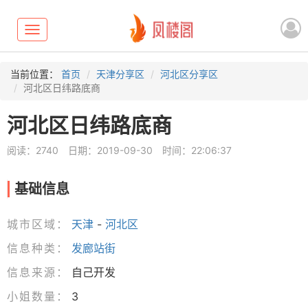
Toggle
navigation
当前位置：
首页
天津分享区
河北区分享区
河北区日纬路底商
河北区日纬路底商
阅读：2740
日期：2019-09-30
时间：22:06:37
基础信息
城市区域：
天津
-
河北区
信息种类：
发廊站街
信息来源：
自己开发
小姐数量：
3