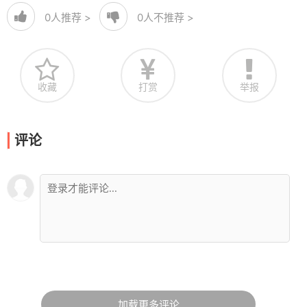
0
人推荐 >
0
人不推荐 >
收藏
打赏
举报
评论
加载更多评论