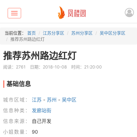
Toggle
navigation
当前位置：
首页
江苏分享区
苏州分享区
吴中区分享区
推荐苏州路边红灯
推荐苏州路边红灯
阅读：2761
日期：2018-10-08
时间：21:20:00
基础信息
城市区域：
江苏
-
苏州
-
吴中区
信息种类：
发廊站街
信息来源：
自己开发
小姐数量：
90