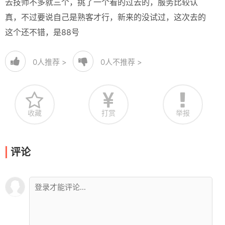
去技师不多就三个，挑了一个看的过去的，服务比较认
真，不过要说自己是熟客才行，新来的没试过，这次去的
这个还不错，是88号
0
人推荐 >
0
人不推荐 >
收藏
打赏
举报
评论