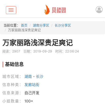
Toggle
navigation
当前位置：
首页
湖南分享区
长沙分享区
万家丽路浅深贵足爽记
万家丽路浅深贵足爽记
阅读：2907
日期：2019-09-29
时间：22:06:24
基础信息
城市区域：
湖南
-
长沙
信息种类：
发廊站街
信息来源：
自己开发
小姐数量：
100+