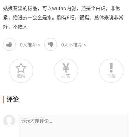
姑娘巷里的极品，可以wutao内射，还是个白虎，非常
紧，插进去一会全是水。胸有E吧，很挺。总体来说非常
好，不催人
0
人推荐 >
0
人不推荐 >
收藏
打赏
举报
评论