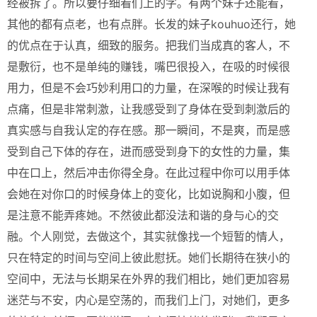
经被拆了。所以要仔细看们上的字。有两个妹子还能看，
其他的都有点老，也有点胖。长发的妹子kouhuo还行，她
的优点在于认真，细致的服务。把我们当成真的客人，不
是敷衍，也不是单纯的赚钱，嘴巴很投入，在吸的时候很
用力，但是不会巧妙利用口的力量，在深喉的时候让我有
点痛，但是非常刺激，让我感受到了身体在受到刺激后的
真实感与自我认定的存在感。那一瞬间，不是爽，而是感
受到自己下体的存在，进而感受到身下的女性的力量，集
中在口上，然后冲击你得全身。在此过程中你可以用手体
会她在对你口的时候身体上的变化，比如说胸和小腹，但
是注意不能弄疼她。不然彼此都没法和谐的身与心的交
融。个人刚觉，去做这个，其实就像找一个短暂的情人，
只在特定的时间与空间上彼此慰抚。她们长期待在狭小的
空间中，无法与长期呆在外界的我们相比，她们更加容易
迷茫与不安，内心是空荡的，而我们上门，对她们，更多