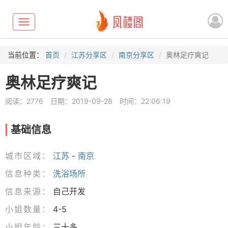
Toggle
navigation
当前位置：
首页
江苏分享区
南京分享区
奥林足疗爽记
奥林足疗爽记
阅读：2776
日期：2019-09-28
时间：22:06:19
基础信息
城市区域：
江苏
-
南京
信息种类：
洗浴场所
信息来源：
自己开发
小姐数量：
4-5
小姐年龄：
三十多