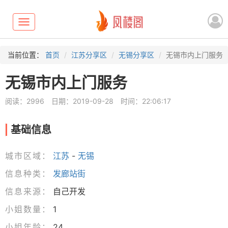
Toggle
navigation
当前位置：
首页
江苏分享区
无锡分享区
无锡市内上门服务
无锡市内上门服务
阅读：2996
日期：2019-09-28
时间：22:06:17
基础信息
城市区域：
江苏
-
无锡
信息种类：
发廊站街
信息来源：
自己开发
小姐数量：
1
小姐年龄：
24