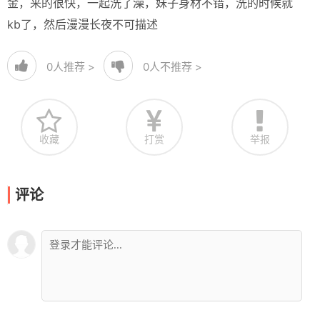
金，来的很快，一起洗了澡，妹子身材不错，洗的时候就
kb了，然后漫漫长夜不可描述
0
人推荐 >
0
人不推荐 >
收藏
打赏
举报
评论