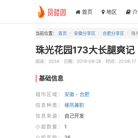
首页
地区
介
当前位置：
首页
安徽分享区
合肥分享区
珠
珠光花园173大长腿爽记
阅读：3034
日期：2019-09-28
时间：22:06:17
基础信息
城市区域：
安徽
-
合肥
信息种类：
楼凤兼职
信息来源：
自己开发
小姐数量：
1
小姐年龄：
26