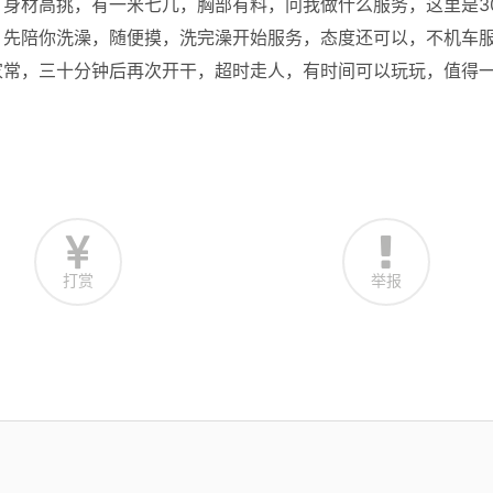
身材高挑，有一米七几，胸部有料，问我做什么服务，这里是3
，先陪你洗澡，随便摸，洗完澡开始服务，态度还可以，不机车
家常，三十分钟后再次开干，超时走人，有时间可以玩玩，值得
打赏
举报