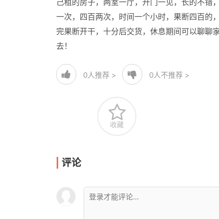
己租的房子，两室一厅，开门一见，长的不错，
一次，四百两次，时间一个小时，果断四百的
完果断开干，十分后交货，休息期间可以聊聊
去！
0
人推荐 >
0
人不推荐 >
收藏
评论