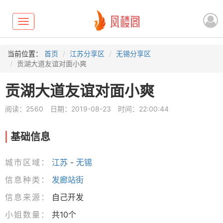
Toggle
navigation
当前位置：
首页
江苏分享区
无锡分享区
贡湖大道友谊对面小爽
贡湖大道友谊对面小爽
阅读：2560
日期：2019-08-23
时间：22:00:44
基础信息
城市区域：
江苏
-
无锡
信息种类：
发廊站街
信息来源：
自己开发
小姐数量：
共10个