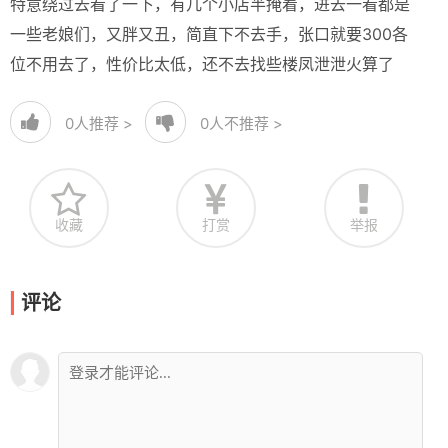
特意绕过去看了一下，有几个小店半掩着，进去一看都是
一些老娘们，又胖又丑，简直下不去手，张口就要300各
位不用去了，性价比太低，还不去找些楼凤泄泄火算了
0
人推荐 >
0
人不推荐 >
收藏
打赏
举报
评论