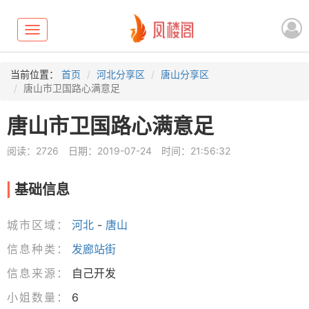
Toggle
navigation
当前位置：
首页
河北分享区
唐山分享区
唐山市卫国路心满意足
唐山市卫国路心满意足
阅读：2726
日期：2019-07-24
时间：21:56:32
基础信息
城市区域：
河北
-
唐山
信息种类：
发廊站街
信息来源：
自己开发
小姐数量：
6