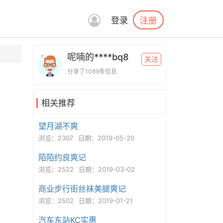
注册
登录
呢喃的****bq8
关注
分享了1089条信息
相关推荐
望月湖不爽
浏览：2307
日期：2019-05-20
陌陌约良爽记
浏览：2522
日期：2019-03-02
商业步行街丝袜美腿爽记
浏览：2502
日期：2019-01-21
汽车东站KC实惠