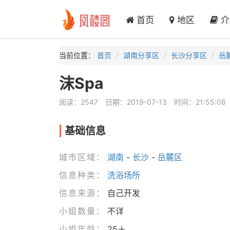
首页
地区
介
当前位置：
首页
湖南分享区
长沙分享区
岳
沫Spa
阅读：2547
日期：2019-07-13
时间：21:55:08
基础信息
城市区域：
湖南
-
长沙
-
岳麓区
信息种类：
洗浴场所
信息来源：
自己开发
小姐数量：
不详
小姐年龄：
25＋