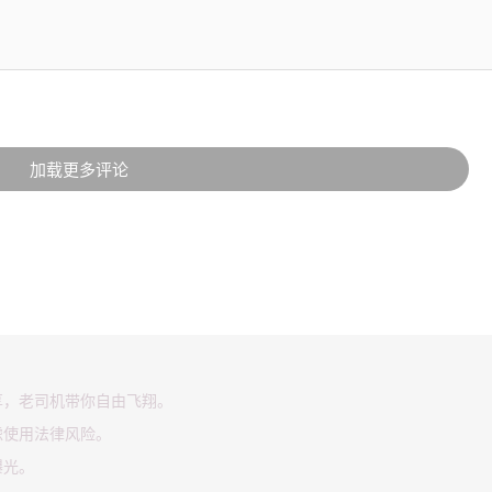
加载更多评论
享，老司机带你自由飞翔。
虑使用法律风险。
曝光。